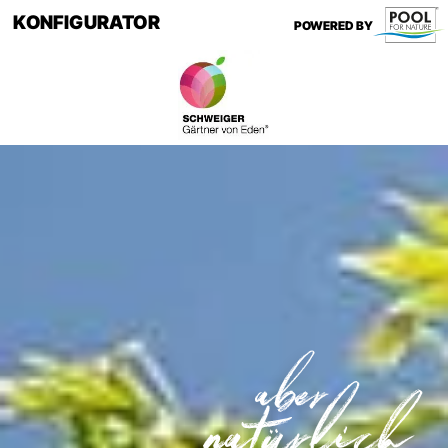
KONFIGURATOR
POWERED BY