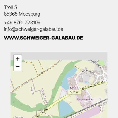
Troll 5
85368 Moosburg
+49 8761 723199
info@schweiger-galabau.de
WWW.SCHWEIGER-GALABAU.DE
+
−